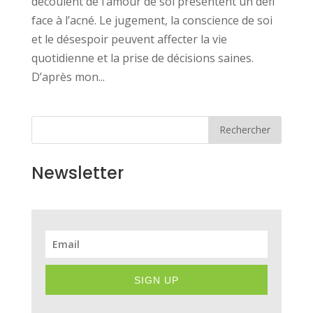
découlent de l’amour de soi présentent un défi
face à l’acné. Le jugement, la conscience de soi
et le désespoir peuvent affecter la vie
quotidienne et la prise de décisions saines.
D’après mon...
Rechercher
Newsletter
SIGN UP