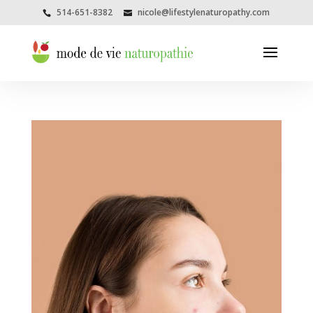
514-651-8382
nicole@lifestylenaturopathy.com