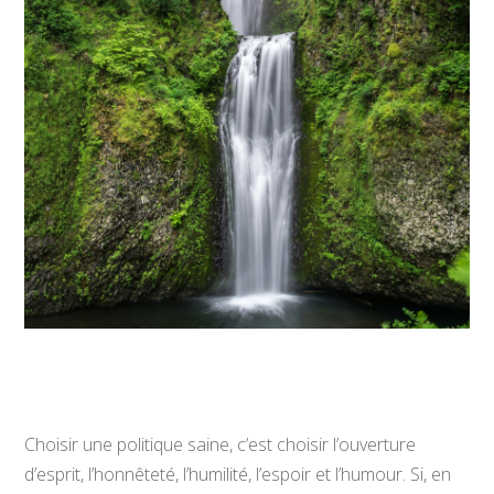
Choisir une politique saine, c’est choisir l’ouverture
d’esprit, l’honnêteté, l’humilité, l’espoir et l’humour. Si, en