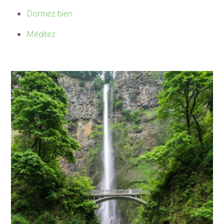
Dormez bien
Méditez