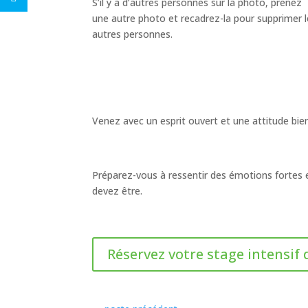
S’il y a d’autres personnes sur la photo, prenez
une autre photo et recadrez-la pour supprimer 
autres personnes.
Venez avec un esprit ouvert et une attitude bie
Préparez-vous à ressentir des émotions fortes 
devez être.
Réservez votre stage intensif