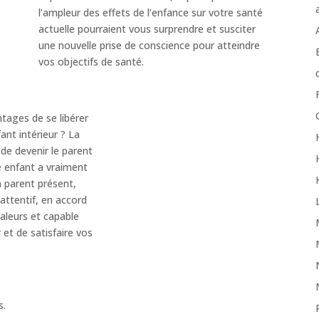
l’ampleur des effets de l’enfance sur votre santé
actuelle pourraient vous surprendre et susciter
une nouvelle prise de conscience pour atteindre
vos objectifs de santé.
ntages de se libérer
ant intérieur ? La
 de devenir le parent
 enfant a vraiment
n parent présent,
attentif, en accord
aleurs et capable
r et de satisfaire vos
s.