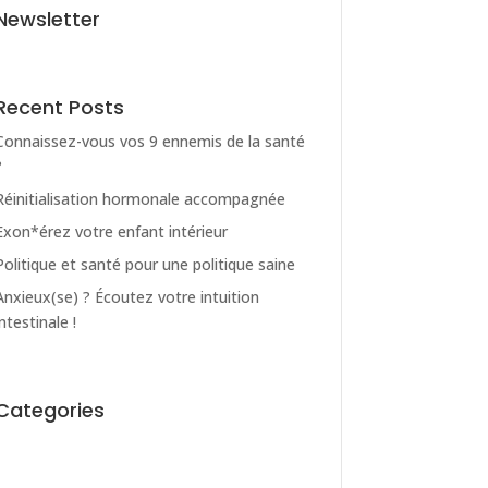
Newsletter
Recent Posts
Connaissez-vous vos 9 ennemis de la santé
?
Réinitialisation hormonale accompagnée
Exon*érez votre enfant intérieur
Politique et santé pour une politique saine
Anxieux(se) ? Écoutez votre intuition
intestinale !
Categories