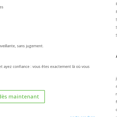
les
nveillante, sans jugement.
et ayez confiance : vous êtes exactement là où vous
 dès maintenant