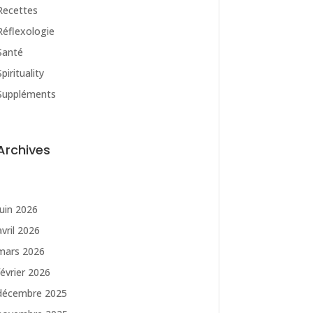
Recettes
Réflexologie
Santé
Spirituality
Suppléments
Archives
juin 2026
avril 2026
mars 2026
février 2026
décembre 2025