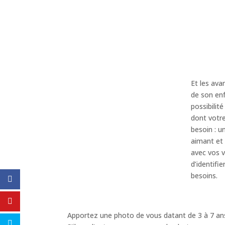
Et les ava
de son enf
possibilité
dont votre
besoin : u
aimant et 
avec vos v
d’identifie
besoins.
Apportez une photo de vous datant de 3 à 7 an