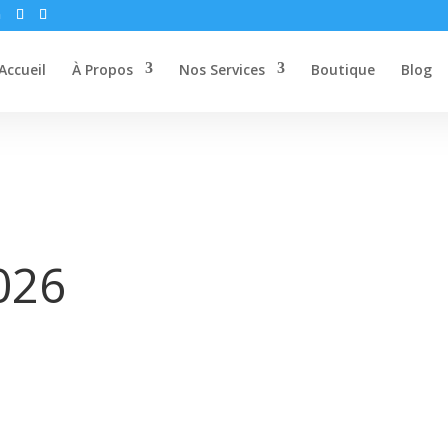
m
Accueil
À Propos
Nos Services
Boutique
Blog
026