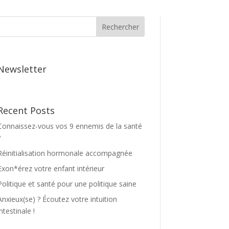
Rechercher
Newsletter
Recent Posts
Connaissez-vous vos 9 ennemis de la santé
?
Réinitialisation hormonale accompagnée
Exon*érez votre enfant intérieur
Politique et santé pour une politique saine
Anxieux(se) ? Écoutez votre intuition
intestinale !