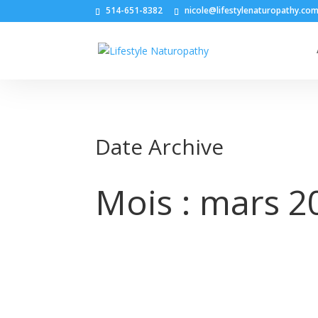
514-651-8382
nicole@lifestylenaturopathy.co
Date Archive
Mois :
mars 2