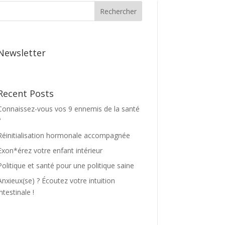
Rechercher
Newsletter
Recent Posts
Connaissez-vous vos 9 ennemis de la santé
?
Réinitialisation hormonale accompagnée
Exon*érez votre enfant intérieur
Politique et santé pour une politique saine
Anxieux(se) ? Écoutez votre intuition
intestinale !