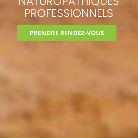
NATUROPATHIQUES
PROFESSIONNELS
PRENDRE RENDEZ-VOUS