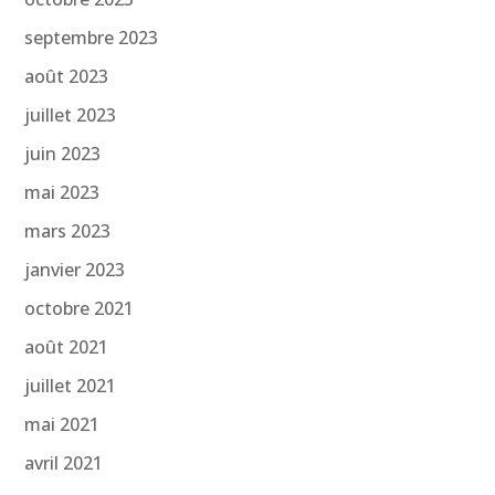
septembre 2023
août 2023
juillet 2023
juin 2023
mai 2023
mars 2023
janvier 2023
octobre 2021
août 2021
juillet 2021
mai 2021
avril 2021