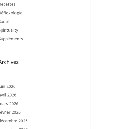
Recettes
Réflexologie
Santé
Spirituality
Suppléments
Archives
juin 2026
avril 2026
mars 2026
février 2026
décembre 2025