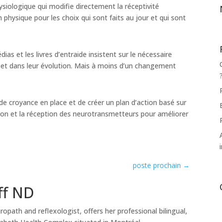
ologique qui modifie directement la réceptivité
ion physique pour les choix qui sont faits au jour et qui sont
ias et les livres d’entraide insistent sur le nécessaire
et dans leur évolution. Mais à moins d’un changement
de croyance en place et de créer un plan d’action basé sur
tion et la réception des neurotransmetteurs pour améliorer
poste prochain
→
ff ND
uropath and reflexologist, offers her professional bilingual,