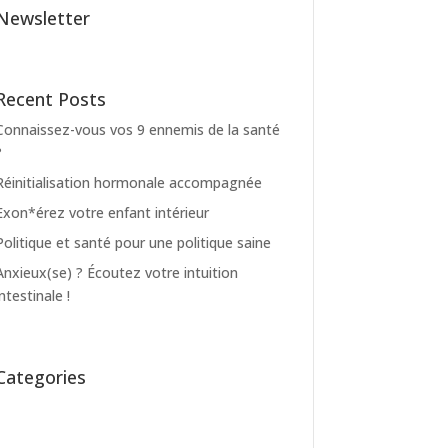
Newsletter
Recent Posts
Connaissez-vous vos 9 ennemis de la santé
?
Réinitialisation hormonale accompagnée
Exon*érez votre enfant intérieur
Politique et santé pour une politique saine
Anxieux(se) ? Écoutez votre intuition
intestinale !
Categories