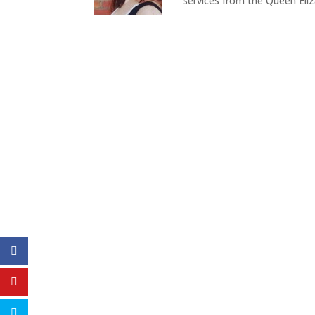
services from the Queen Eli