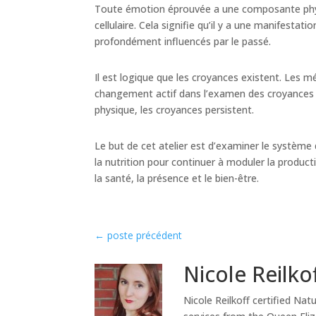
Toute émotion éprouvée a une composante physi
cellulaire. Cela signifie qu’il y a une manifestat
profondément influencés par le passé.
Il est logique que les croyances existent. Les méd
changement actif dans l’examen des croyances 
physique, les croyances persistent.
Le but de cet atelier est d’examiner le système 
la nutrition pour continuer à moduler la produc
la santé, la présence et le bien-être.
←
poste précédent
Nicole Reilko
Nicole Reilkoff certified Nat