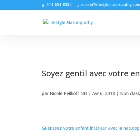
514-651-8382
nicole@lifestylenaturopathy.co
Soyez gentil avec votre en
par
Nicole Reilkoff ND
|
Avr 6, 2018
|
Non class
Guérissez votre enfant intérieur avec la naturop