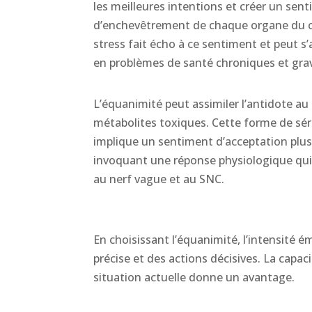
les meilleures intentions et créer un sen
d’enchevêtrement de chaque organe du c
stress fait écho à ce sentiment et peut s
en problèmes de santé chroniques et gra
L’équanimité peut assimiler l’antidote au
métabolites toxiques. Cette forme de sér
implique un sentiment d’acceptation plus
invoquant une réponse physiologique qui 
au nerf vague et au SNC.
En choisissant l’équanimité, l’intensité é
précise et des actions décisives. La capac
situation actuelle donne un avantage.