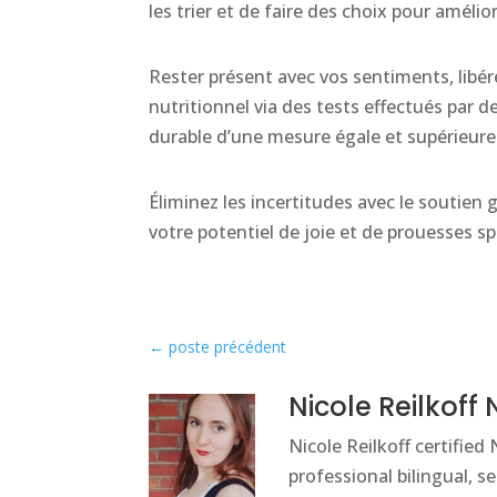
les trier et de faire des choix pour amélior
Rester présent avec vos sentiments, libér
nutritionnel via des tests effectués par d
durable d’une mesure égale et supérieure 
Éliminez les incertitudes avec le soutie
votre potentiel de joie et de prouesses spo
←
poste précédent
Nicole Reilkoff
Nicole Reilkoff certified
professional bilingual, 