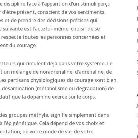
e discipline face à l’apparition d’un stimuli perçu
r d’être présent, conscient de vos sentiments,
es et de prendre des décisions précises qui
e suivante est l’acte lui-même, choisir de se
 respecte toutes les personnes concernées et
vent du courage.
tteurs qui circulent déjà dans votre système. Le
 un mélange de noradrénaline, d’adrénaline, de
Les partisans physiologiques du courage sont bien
 la désamination (métabolisme ou dégradation) de
datif que la dopamine exerce sur le corps.
r des groupes méthyle, signifie simplement dans
à l’épigénétique. Cela dépend de vos choix et
entation, de votre mode de vie, de votre