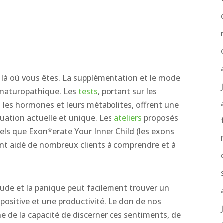
 là où vous êtes. La supplémentation et le mode
 naturopathique. Les
tests
, portant sur les
 les hormones et leurs métabolites, offrent une
uation actuelle et unique. Les
ateliers
proposés
tels que Exon*erate Your Inner Child (les exons
ont aidé de nombreux clients à comprendre et à
iétude et la panique peut facilement trouver un
positive et une productivité. Le don de nos
 de la capacité de discerner ces sentiments, de