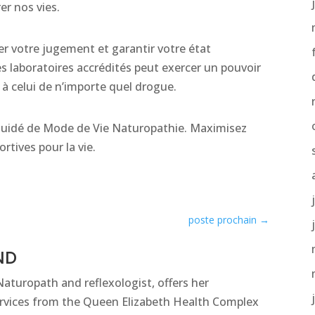
er nos vies.
er votre jugement et garantir votre état
es laboratoires accrédités peut exercer un pouvoir
à celui de n’importe quel drogue.
n guidé de Mode de Vie Naturopathie. Maximisez
rtives pour la vie.
poste prochain
→
 ND
 Naturopath and reflexologist, offers her
services from the Queen Elizabeth Health Complex