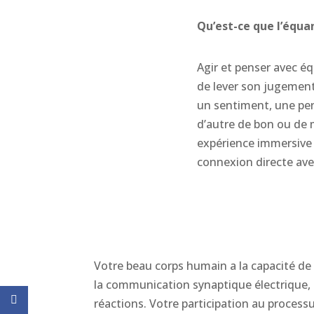
Qu’est-ce que l’équa
Agir et penser avec éq
de lever son jugement
un sentiment, une pen
d’autre de bon ou de 
expérience immersive 
connexion directe ave
Votre beau corps humain a la capacité de
la communication synaptique électrique, av
réactions. Votre participation au process