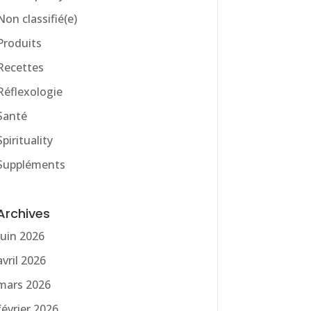
Non classifié(e)
Produits
Recettes
Réflexologie
Santé
Spirituality
Suppléments
Archives
juin 2026
avril 2026
mars 2026
février 2026