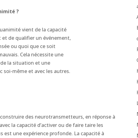
nimité ?
uanimité vient de la capacité
 et de qualifier un événement,
sée ou quoi que ce soit
mauvais. Cela nécessite une
de la situation et une
c soi-même et avec les autres.
 construire des neurotransmetteurs, en réponse à
ec la capacité d’activer ou de faire taire les
us est une expérience profonde. La capacité à