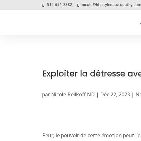
514-651-8382
nicole@lifestylenaturopathy.co
Exploiter la détresse 
par
Nicole Reilkoff ND
|
Déc 22, 2023
|
No
Peur; le pouvoir de cette émotion peut l’