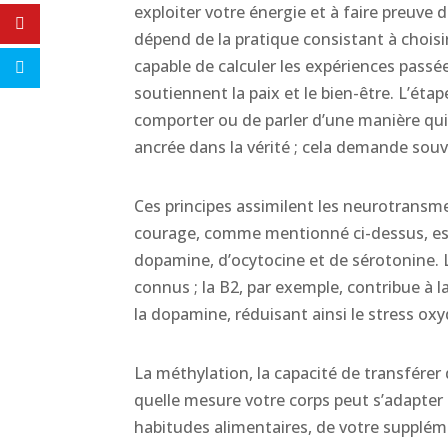
exploiter votre énergie et à faire preuve d
dépend de la pratique consistant à choisi
capable de calculer les expériences passé
soutiennent la paix et le bien-être. L’étap
comporter ou de parler d’une manière qui
ancrée dans la vérité ; cela demande sou
Ces principes assimilent les neurotransme
courage, comme mentionné ci-dessus, est
dopamine, d’ocytocine et de sérotonine. 
connus ; la B2, par exemple, contribue à
la dopamine, réduisant ainsi le stress oxy
La méthylation, la capacité de transfére
quelle mesure votre corps peut s’adapter 
habitudes alimentaires, de votre supplém