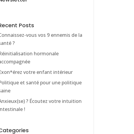
Recent Posts
Connaissez-vous vos 9 ennemis de la
santé ?
Réinitialisation hormonale
accompagnée
Exon*érez votre enfant intérieur
Politique et santé pour une politique
saine
Anxieux(se) ? Écoutez votre intuition
intestinale !
Categories