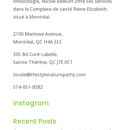
réflexologie, Nicole Reilkoff offre ses services
dans le Complexe de santé Reine Elizabeth,
situé à Montréal.
2100 Marlowe Avenue,
Montréal, QC H4A 3L5
305 Bd Curé-Labelle,
Sainte-Thérèse, QC J7E 0C1
nicole@lifestylenaturopathy.com
514-651-8382
Instagram
Recent Posts