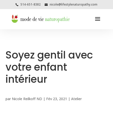
514-651-8382
nicole@lifestylenaturopathy.com
Soyez gentil avec
votre enfant
intérieur
par
Nicole Reilkoff ND
|
Fév 23, 2021
|
Atelier