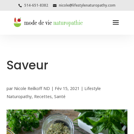
514-651-8382
nicole@lifestylenaturopathy.com
Saveur
par
Nicole Reilkoff ND
|
Fév 15, 2021
|
Lifestyle
Naturopathy
,
Recettes
,
Santé