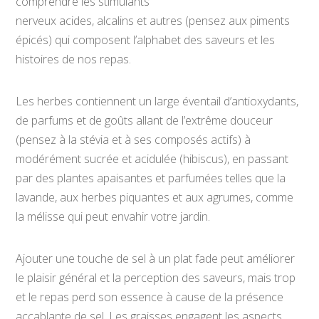
comprendre les stimulants
nerveux acides, alcalins et autres (pensez aux piments
épicés) qui composent l’alphabet des saveurs et les
histoires de nos repas.
Les herbes contiennent un large éventail d’antioxydants,
de parfums et de goûts allant de l’extrême douceur
(pensez à la stévia et à ses composés actifs) à
modérément sucrée et acidulée (hibiscus), en passant
par des plantes apaisantes et parfumées telles que la
lavande, aux herbes piquantes et aux agrumes, comme
la mélisse qui peut envahir votre jardin.
Ajouter une touche de sel à un plat fade peut améliorer
le plaisir général et la perception des saveurs, mais trop
et le repas perd son essence à cause de la présence
accablante de sel. Les graisses engagent les aspects