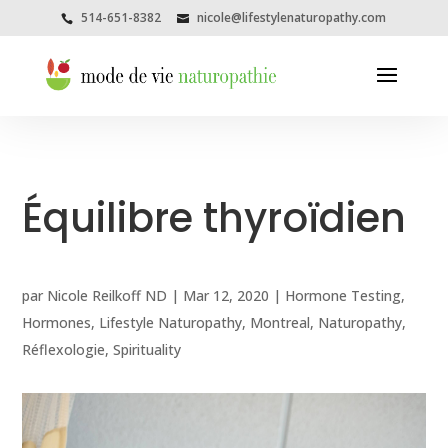
514-651-8382
nicole@lifestylenaturopathy.com
Équilibre thyroïdien
par
Nicole Reilkoff ND
|
Mar 12, 2020
|
Hormone Testing
,
Hormones
,
Lifestyle Naturopathy
,
Montreal
,
Naturopathy
,
Réflexologie
,
Spirituality