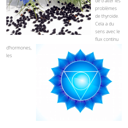
de traiter les
problèmes
de thyroïde.
Cela a du
sens avec le
flux continu
d’hormones,
les