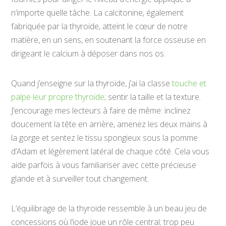
n’importe quelle tâche. La calcitonine, également
fabriquée par la thyroïde, atteint le cœur de notre
matière, en un sens, en soutenant la force osseuse en
dirigeant le calcium à déposer dans nos os.
Quand j’enseigne sur la thyroïde, j’ai la classe
touche et
palpe leur propre thyroïde
; sentir la taille et la texture.
J’encourage mes lecteurs à faire de même: inclinez
doucement la tête en arrière, amenez les deux mains à
la gorge et sentez le tissu spongieux sous la pomme
d’Adam et légèrement latéral de chaque côté. Cela vous
aide parfois à vous familiariser avec cette précieuse
glande et à surveiller tout changement.
L’équilibrage de la thyroïde ressemble à un beau jeu de
concessions où l’iode joue un rôle central; trop peu